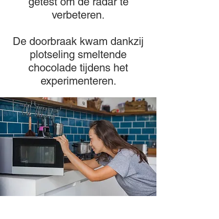
getest om de radar te
verbeteren.
De doorbraak kwam dankzij
plotseling smeltende
chocolade tijdens het
experimenteren.